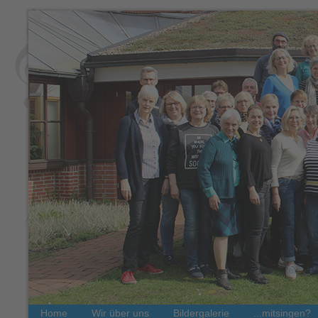
Home
Wir über uns
Bildergalerie
...mitsingen?