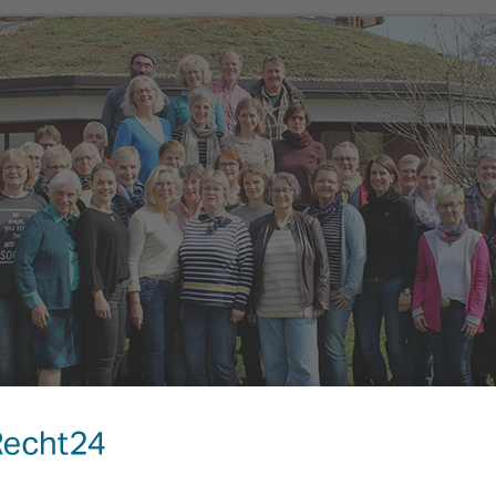
dergalerie
...mitsingen?
Kontakt