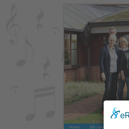
Home
Wir über uns
Bil